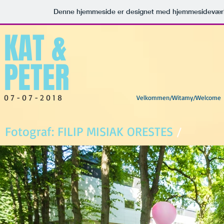
Denne hjemmeside er designet med hjemmesideværk
KAT &
PETER
0 7 - 0 7 - 2 0 1 8
Velkommen/Witamy/Welcome
Fotograf: FILIP MISIAK ORESTES
/