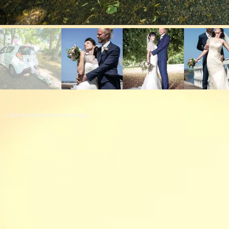
© 2018 by Katrina Slupinski Design